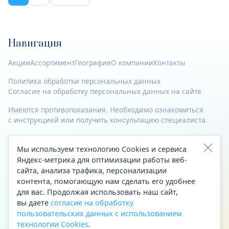
Навигация
Акции
Ассортимент
География
О компании
Контакты
Политика обработки персональных данных
Согласие на обработку персональных данных на сайте
Имеются противопоказания. Необходимо ознакомиться
с инструкцией или получить консультацию специалиста.
© 2023—2026 Все права защищены.
Мы используем технологию Cookies и сервиса
Адрес
Яндекс-метрика для оптимизации работы веб-
сайта, анализа трафика, персонализации
Архангельск, ул. Папанина, д. 19 (вход в здание со стороны
контента, помогающую нам сделать его удобнее
автоцентра «Тойота»)
для вас. Продолжая использовать наш сайт,
вы даете
согласие на обработку
Приемная Генерального директора
пользовательских данных с использованием
Телефон
+7 (8182) 63-60-31
технологии Cookies
.