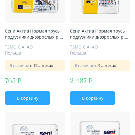
Сени Актив Нормал трусы-
Сени Актив Нормал трусы-
подгузники д/взрослых р.L
подгузники д/взрослых р.L
№10
№30
ТЗМО С.А. АО
ТЗМО С.А. АО
Польша
Польша
В наличии
в 15 аптеках
В наличии
в 9 аптеках
765
2 487
В корзину
В корзину