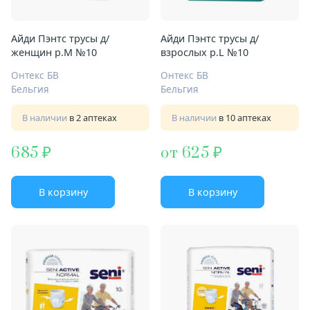
Айди Пэнтс трусы д/
Айди Пэнтс трусы д/
женщин р.M №10
взрослых р.L №10
Онтекс БВ
Онтекс БВ
Бельгия
Бельгия
В наличии
в 2 аптеках
В наличии
в 10 аптеках
685
от 625
В корзину
В корзину