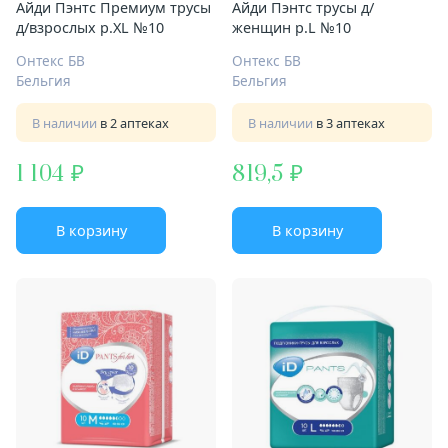
Айди Пэнтс Премиум трусы
Айди Пэнтс трусы д/
д/взрослых р.XL №10
женщин р.L №10
Онтекс БВ
Онтекс БВ
Бельгия
Бельгия
В наличии
в 2 аптеках
В наличии
в 3 аптеках
1 104
819,5
В корзину
В корзину