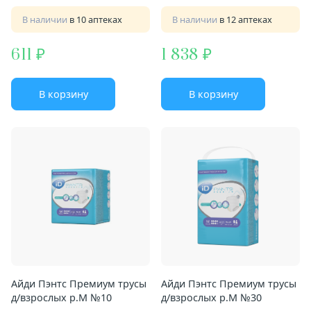
В наличии
в 10 аптеках
В наличии
в 12 аптеках
611
1 838
В корзину
В корзину
Айди Пэнтс Премиум трусы
Айди Пэнтс Премиум трусы
д/взрослых р.M №10
д/взрослых р.M №30