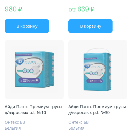
980
от 639
В корзину
В корзину
Айди Пэнтс Премиум трусы
Айди Пэнтс Премиум трусы
д/взрослых р.L №10
д/взрослых р.L №30
Онтекс БВ
Онтекс БВ
Бельгия
Бельгия