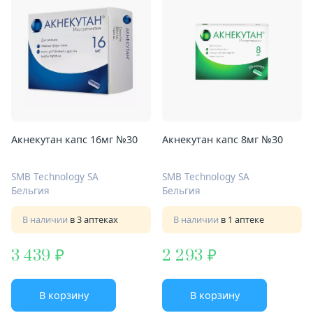
Акнекутан капс 16мг №30
Акнекутан капс 8мг №30
SMB Technology SA
SMB Technology SA
Бельгия
Бельгия
В наличии
в 3 аптеках
В наличии
в 1 аптеке
3 439
2 293
В корзину
В корзину