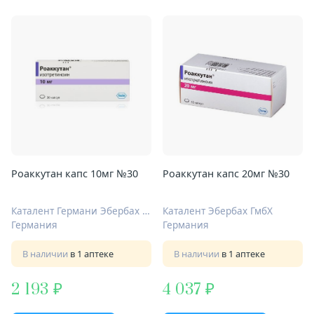
Роаккутан капс 10мг №30
Роаккутан капс 20мг №30
Каталент Германи Эбербах ГмбХ
Каталент Эбербах ГмбХ
Германия
Германия
В наличии
в 1 аптеке
В наличии
в 1 аптеке
2 193
4 037