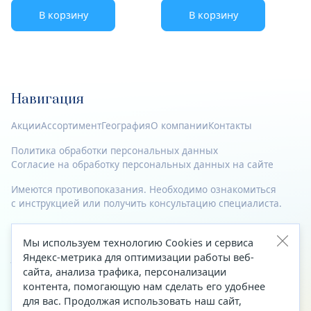
В корзину
В корзину
Навигация
Акции
Ассортимент
География
О компании
Контакты
Политика обработки персональных данных
Согласие на обработку персональных данных на сайте
Имеются противопоказания. Необходимо ознакомиться
с инструкцией или получить консультацию специалиста.
© 2023—2026 Все права защищены.
Мы используем технологию Cookies и сервиса
Адрес
Яндекс-метрика для оптимизации работы веб-
сайта, анализа трафика, персонализации
Архангельск, ул. Папанина, д. 19 (вход в здание со стороны
контента, помогающую нам сделать его удобнее
автоцентра «Тойота»)
для вас. Продолжая использовать наш сайт,