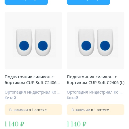
Подпяточник силикон с
Подпяточник силикон. с
бортиком CUP Soft С2406
бортиком CUP Soft С2406 (L)
(М)
Ортопедил Индастриал Ко Лтд
Ортопедил Индастриал Ко Лтд
Китай
Китай
В наличии
в 1 аптеке
В наличии
в 1 аптеке
1 140
1 140