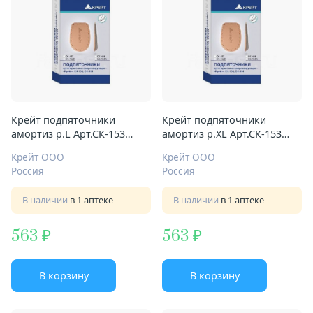
Крейт подпяточники
Крейт подпяточники
амортиз р.L Арт.СК-153
амортиз р.XL Арт.СК-153
коричн
коричн
Крейт ООО
Крейт ООО
Россия
Россия
В наличии
в 1 аптеке
В наличии
в 1 аптеке
563
563
В корзину
В корзину