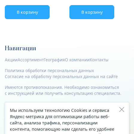
В корзину
В корзину
Навигация
Акции
Ассортимент
География
О компании
Контакты
Политика обработки персональных данных
Согласие на обработку персональных данных на сайте
Имеются противопоказания. Необходимо ознакомиться
с инструкцией или получить консультацию специалиста.
© 2023—2026 Все права защищены.
Мы используем технологию Cookies и сервиса
Яндекс-метрика для оптимизации работы веб-
Адрес
сайта, анализа трафика, персонализации
Архангельск, ул. Папанина, д. 19 (вход в здание со стороны
контента, помогающую нам сделать его удобнее