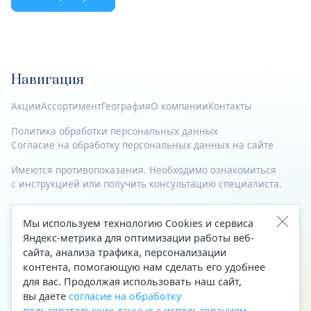
Навигация
Акции
Ассортимент
География
О компании
Контакты
Политика обработки персональных данных
Согласие на обработку персональных данных на сайте
Имеются противопоказания. Необходимо ознакомиться
с инструкцией или получить консультацию специалиста.
© 2023—2026 Все права защищены.
Мы используем технологию Cookies и сервиса
Адрес
Яндекс-метрика для оптимизации работы веб-
сайта, анализа трафика, персонализации
Архангельск, ул. Папанина, д. 19 (вход в здание со стороны
контента, помогающую нам сделать его удобнее
автоцентра «Тойота»)
для вас. Продолжая использовать наш сайт,
вы даете
согласие на обработку
Приемная Генерального директора
пользовательских данных с использованием