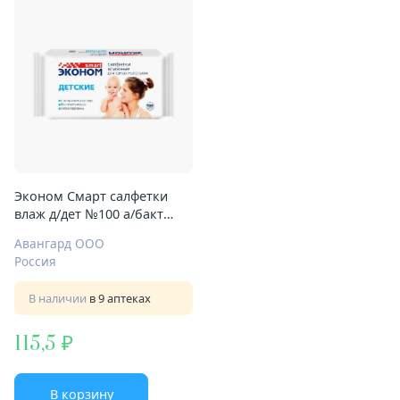
Эконом Смарт салфетки
влаж д/дет №100 а/бакт
алоэ
Авангард ООО
Россия
В наличии
в 9 аптеках
115,5
В корзину