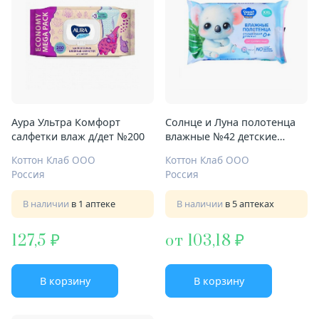
Аура Ультра Комфорт
Солнце и Луна полотенца
салфетки влаж д/дет №200
влажные №42 детские
очищ
Коттон Клаб ООО
Коттон Клаб ООО
Россия
Россия
В наличии
в 1 аптеке
В наличии
в 5 аптеках
127,5
от 103,18
В корзину
В корзину