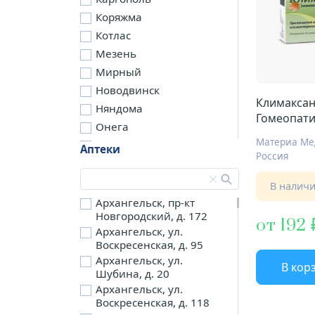
Коряжма
Котлас
Мезень
Мирный
Новодвинск
Климакса
Няндома
Гомеопати
Онега
гомеопат 
Северодвинск
Аптеки
Россия
Сольвычегодск
Шенкурск
В налич
д. Бережная
Архангельск, пр-кт
Новгородский, д. 172
д. Петариха
от 192
Архангельск, ул.
д. Согра
Воскресенская, д. 95
п. Березник
Архангельск, ул.
В кор
п. Боброво
Шубина, д. 20
Архангельск, ул.
п. Вычегодский
Воскресенская, д. 118
п. Двинской,