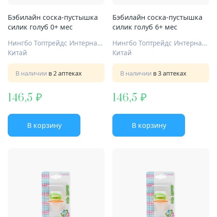
Бэбилайн соска-пустышка
Бэбилайн соска-пустышка
силик голуб 0+ мес
силик голуб 6+ мес
Нингбо Топтрейдс Интернационал Ко Лтд
Нингбо Топтрейдс Интернационал Ко Лтд
Китай
Китай
В наличии
в 2 аптеках
В наличии
в 3 аптеках
146,5
146,5
В корзину
В корзину