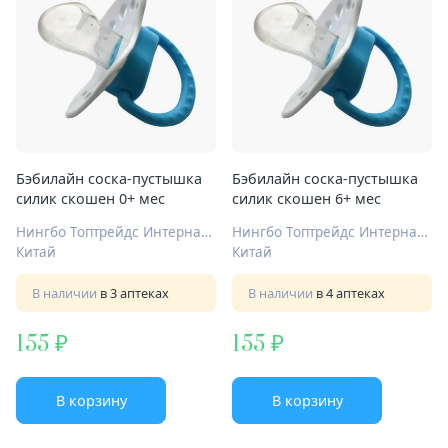
Бэбилайн соска-пустышка
Бэбилайн соска-пустышка
силик скошен 0+ мес
силик скошен 6+ мес
Нингбо Топтрейдс Интернационал Ко Лтд
Нингбо Топтрейдс Интернационал Ко Лтд
Китай
Китай
В наличии
в 3 аптеках
В наличии
в 4 аптеках
155
155
В корзину
В корзину