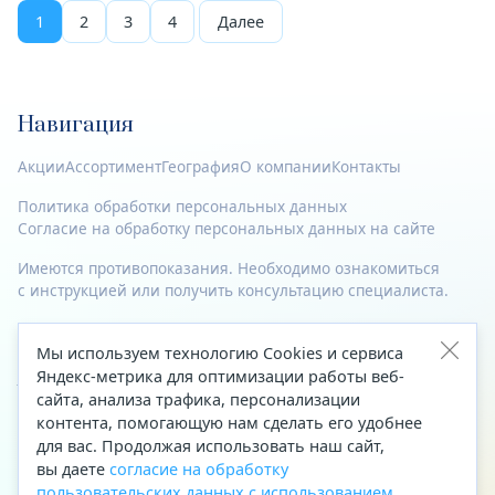
1
2
3
4
Далее
Навигация
Акции
Ассортимент
География
О компании
Контакты
Политика обработки персональных данных
Согласие на обработку персональных данных на сайте
Имеются противопоказания. Необходимо ознакомиться
с инструкцией или получить консультацию специалиста.
© 2023—2026 Все права защищены.
Мы используем технологию Cookies и сервиса
Адрес
Яндекс-метрика для оптимизации работы веб-
сайта, анализа трафика, персонализации
Архангельск, ул. Папанина, д. 19 (вход в здание со стороны
контента, помогающую нам сделать его удобнее
автоцентра «Тойота»)
для вас. Продолжая использовать наш сайт,
вы даете
согласие на обработку
Приемная Генерального директора
пользовательских данных с использованием