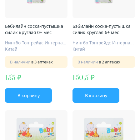
Бэбилайн соска-пустышка
Бэбилайн соска-пустышка
силик круглая 0+ мес
силик круглая 6+ мес
Нингбо Топтрейдс Интернационал Ко Лтд
Нингбо Топтрейдс Интернационал Ко Лтд
Китай
Китай
В наличии
в 3 аптеках
В наличии
в 2 аптеках
155
150,5
В корзину
В корзину