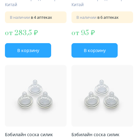
Китай
Китай
В наличии
в 4 аптеках
В наличии
в 6 аптеках
от 283,5
от 95
В корзину
В корзину
Бэбилайн соска силик
Бэбилайн соска силик