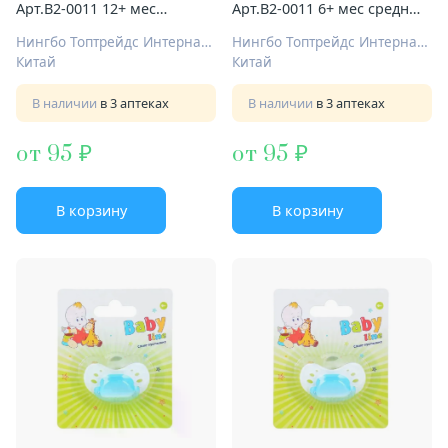
Арт.B2-0011 12+ мес
Арт.B2-0011 6+ мес средн
перемен поток
поток
Нингбо Топтрейдс Интернационал Ко Лтд
Нингбо Топтрейдс Интернационал Ко Лтд
Китай
Китай
В наличии
в 3 аптеках
В наличии
в 3 аптеках
от 95
от 95
В корзину
В корзину