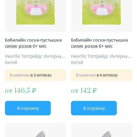
Бэбилайн соска-пустышка
Бэбилайн соска-пустышка
силик розов 0+ мес
силик розов 6+ мес
Нингбо Топтрейдс Интернационал Ко Лтд
Нингбо Топтрейдс Интернационал Ко Лтд
Китай
Китай
В наличии
в 3 аптеках
В наличии
в 4 аптеках
от 146,5
от 142
В корзину
В корзину