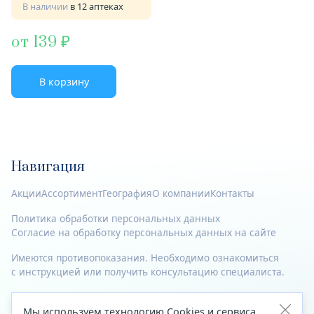
В наличии
в 12 аптеках
от 139
В корзину
Навигация
Акции
Ассортимент
География
О компании
Контакты
Политика обработки персональных данных
Согласие на обработку персональных данных на сайте
Имеются противопоказания. Необходимо ознакомиться
с инструкцией или получить консультацию специалиста.
© 2023—2026 Все права защищены.
Мы используем технологию Cookies и сервиса