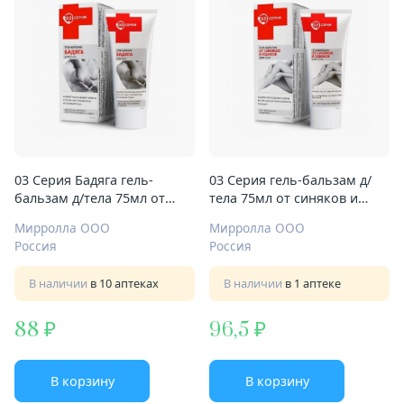
03 Серия Бадяга гель-
03 Серия гель-бальзам д/
бальзам д/тела 75мл от
тела 75мл от синяков и
синяков
ушибов
Мирролла ООО
Мирролла ООО
Россия
Россия
В наличии
в 10 аптеках
В наличии
в 1 аптеке
88
96,5
В корзину
В корзину