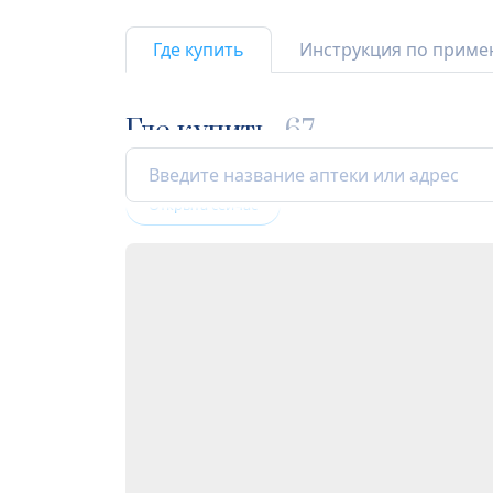
Где купить
Инструкция по прим
Где купить
67
Открыта сейчас