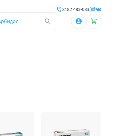
8182 483-083
Арбидол