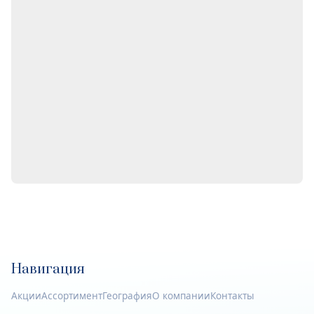
Навигация
Акции
Ассортимент
География
О компании
Контакты