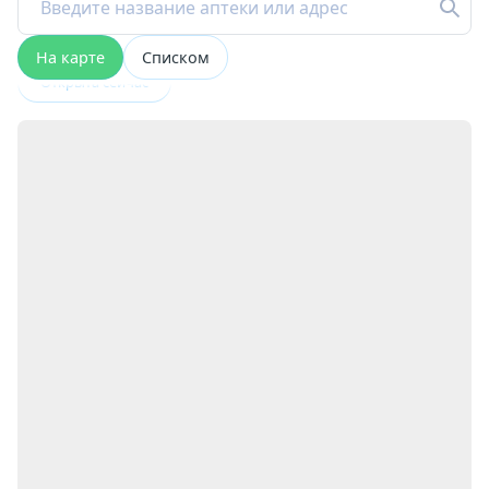
На карте
Списком
Открыта сейчас