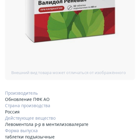
Производитель
Обновление ПФК АО
Страна производства
Россия
Действующее вещество
Левоментола р-р в ментилизовалерате
Форма выпуска
таблетки подъязычные