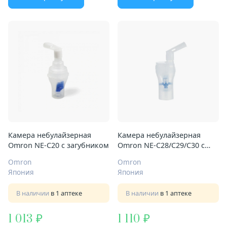
Камера небулайзерная
Камера небулайзерная
Omron NE-C20 с загубником
Omron NE-C28/C29/C30 с
загубником
Omron
Omron
Япония
Япония
В наличии
в 1 аптеке
В наличии
в 1 аптеке
1 013
1 110