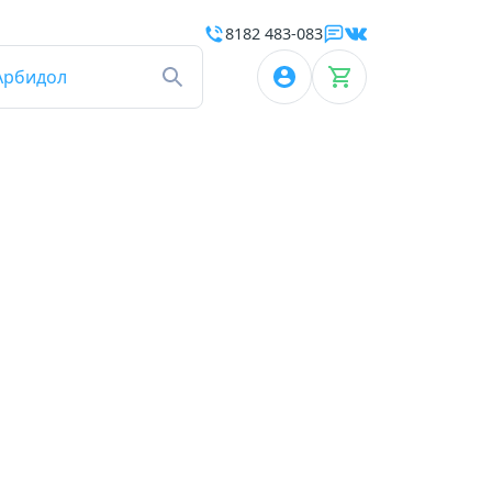
8182 483-083
Арбидол