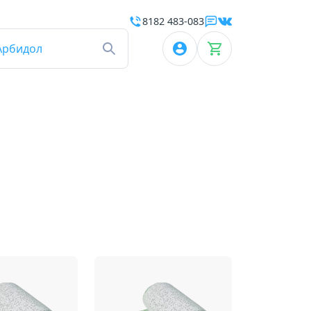
8182 483-083
Арбидол