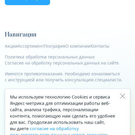
Навигация
Акции
Ассортимент
География
О компании
Контакты
Политика обработки персональных данных
Согласие на обработку персональных данных на сайте
Имеются противопоказания. Необходимо ознакомиться
с инструкцией или получить консультацию специалиста.
© 2023—2026 Все права защищены.
Мы используем технологию Cookies и сервиса
Адрес
Яндекс-метрика для оптимизации работы веб-
сайта, анализа трафика, персонализации
Архангельск, ул. Папанина, д. 19 (вход в здание со стороны
контента, помогающую нам сделать его удобнее
автоцентра «Тойота»)
для вас. Продолжая использовать наш сайт,
вы даете
согласие на обработку
Приемная Генерального директора
пользовательских данных с использованием