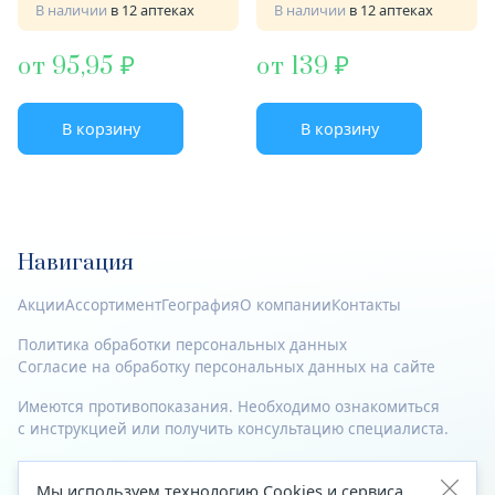
В наличии
в 12 аптеках
В наличии
в 12 аптеках
от 95,95
от 139
В корзину
В корзину
Навигация
Акции
Ассортимент
География
О компании
Контакты
Политика обработки персональных данных
Согласие на обработку персональных данных на сайте
Имеются противопоказания. Необходимо ознакомиться
с инструкцией или получить консультацию специалиста.
© 2023—2026 Все права защищены.
Мы используем технологию Cookies и сервиса