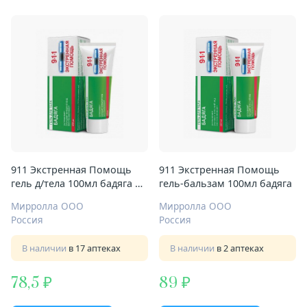
911 Экстренная Помощь
911 Экстренная Помощь
гель д/тела 100мл бадяга от
гель-бальзам 100мл бадяга
синяков и ушибов
Мирролла ООО
Мирролла ООО
Россия
Россия
В наличии
в 17 аптеках
В наличии
в 2 аптеках
78,5
89