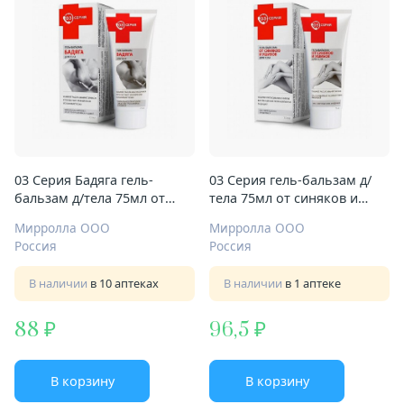
03 Серия Бадяга гель-
03 Серия гель-бальзам д/
бальзам д/тела 75мл от
тела 75мл от синяков и
синяков
ушибов
Мирролла ООО
Мирролла ООО
Россия
Россия
В наличии
в 10 аптеках
В наличии
в 1 аптеке
88
96,5
В корзину
В корзину