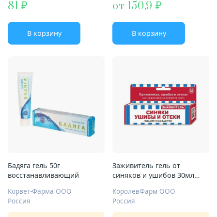
81
от 150,9
В корзину
В корзину
Бадяга гель 50г
Заживитель гель от
восстанавливающий
синяков и ушибов 30мл
бадяга
Корвет-Фарма ООО
КоролевФарм ООО
Россия
Россия