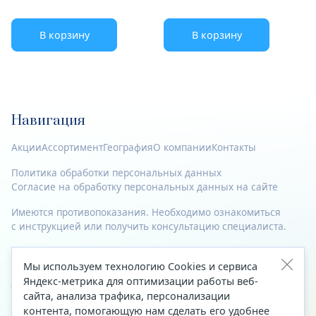
В корзину
В корзину
Навигация
Акции
Ассортимент
География
О компании
Контакты
Политика обработки персональных данных
Согласие на обработку персональных данных на сайте
Имеются противопоказания. Необходимо ознакомиться
с инструкцией или получить консультацию специалиста.
© 2023—2026 Все права защищены.
Мы используем технологию Cookies и сервиса
Адрес
Яндекс-метрика для оптимизации работы веб-
сайта, анализа трафика, персонализации
Архангельск, ул. Папанина, д. 19 (вход в здание со стороны
контента, помогающую нам сделать его удобнее