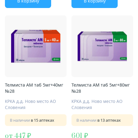
В корзину
В корзину
Телмиста АМ таб 5мг+40мг
Телмиста АМ таб 5мг+80мг
№28
№28
КРКА д.д. Ново место АО
КРКА д.д. Ново место АО
Словения
Словения
В наличии
в 15 аптеках
В наличии
в 13 аптеках
от 447
601