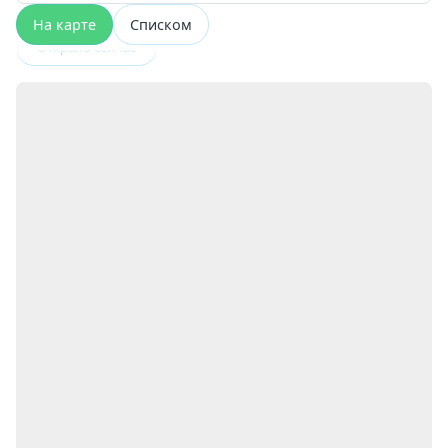
На карте
Списком
Открыта сейчас