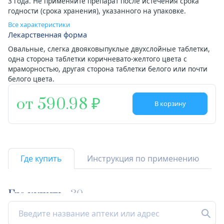
3 года. Не применяйте препарат после истечения срока
годности (срока хранения), указанного на упаковке.
Все характеристики
Лекарственная форма
Овальные, слегка двояковыпуклые двухслойные таблетки,
одна сторона таблетки коричневато-желтого цвета с
мраморностью, другая сторона таблетки белого или почти
белого цвета.
от 590.98
В корзину
Где купить
Инструкция по применению
Где купить
30