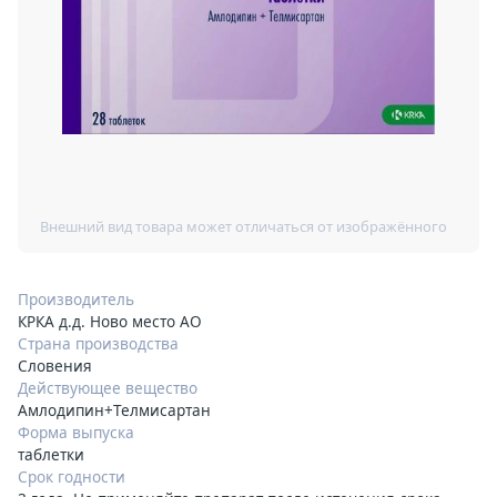
Производитель
КРКА д.д. Ново место АО
Страна производства
Словения
Действующее вещество
Амлодипин+Телмисартан
Форма выпуска
таблетки
Срок годности