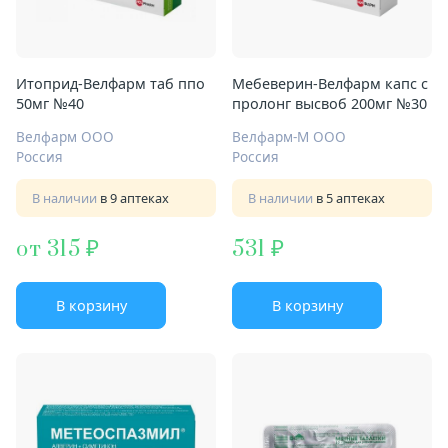
Итоприд-Велфарм таб ппо
Мебеверин-Велфарм капс с
50мг №40
пролонг высвоб 200мг №30
Велфарм ООО
Велфарм-М ООО
Россия
Россия
В наличии
в 9 аптеках
В наличии
в 5 аптеках
от 315
531
В корзину
В корзину