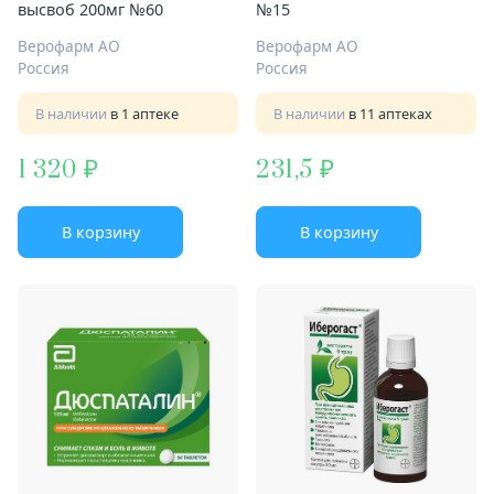
высвоб 200мг №60
№15
Верофарм АО
Верофарм АО
Россия
Россия
В наличии
в 1 аптеке
В наличии
в 11 аптеках
1 320
231,5
В корзину
В корзину