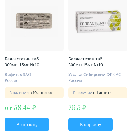
Белластезин таб
Белластезин таб
300мг+15мг №10
300мг+15мг №10
Вифитех ЗАО
Усолье-Сибирский ХФК АО
Россия
Россия
В наличии
в 10 аптеках
В наличии
в 1 аптеке
от 58,44
76,5
В корзину
В корзину