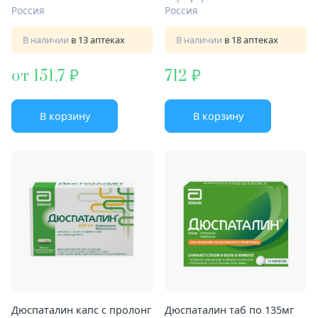
Россия
Россия
В наличии
в 13 аптеках
В наличии
в 18 аптеках
от 151,7
712
В корзину
В корзину
Дюспаталин капс с пролонг
Дюспаталин таб по 135мг