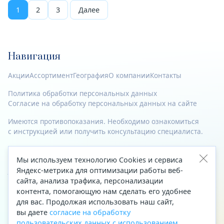
1
2
3
Далее
Навигация
Акции
Ассортимент
География
О компании
Контакты
Политика обработки персональных данных
Согласие на обработку персональных данных на сайте
Имеются противопоказания. Необходимо ознакомиться
с инструкцией или получить консультацию специалиста.
© 2023—2026 Все права защищены.
Мы используем технологию Cookies и сервиса
Адрес
Яндекс-метрика для оптимизации работы веб-
сайта, анализа трафика, персонализации
Архангельск, ул. Папанина, д. 19 (вход в здание со стороны
контента, помогающую нам сделать его удобнее
автоцентра «Тойота»)
для вас. Продолжая использовать наш сайт,
вы даете
согласие на обработку
Приемная Генерального директора
пользовательских данных с использованием