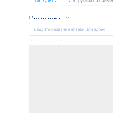
Где купить
Инструкция по прим
Где купить
2
Открыта сейчас