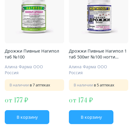
Дрожжи Пивные Нагипол
Дрожжи Пивные Нагипол 1
таб №100
таб 500мг №100 ногти
волосы кожа
Алина Фарма ООО
Алина Фарма ООО
Россия
Россия
В наличии
в 7 аптеках
В наличии
в 5 аптеках
от 177
от 174
В корзину
В корзину