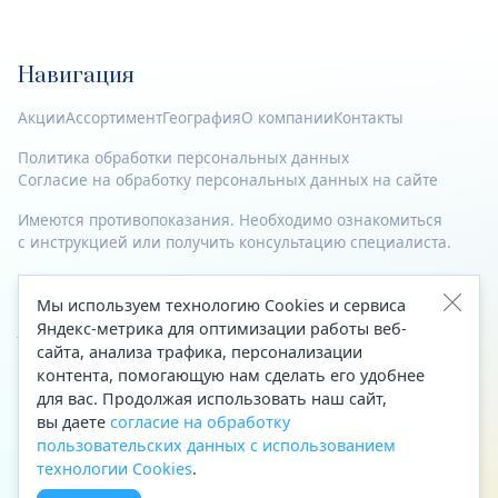
Навигация
Акции
Ассортимент
География
О компании
Контакты
Политика обработки персональных данных
Согласие на обработку персональных данных на сайте
Имеются противопоказания. Необходимо ознакомиться
с инструкцией или получить консультацию специалиста.
© 2023—2026 Все права защищены.
Мы используем технологию Cookies и сервиса
Адрес
Яндекс-метрика для оптимизации работы веб-
сайта, анализа трафика, персонализации
Архангельск, ул. Папанина, д. 19 (вход в здание со стороны
контента, помогающую нам сделать его удобнее
автоцентра «Тойота»)
для вас. Продолжая использовать наш сайт,
вы даете
согласие на обработку
Приемная Генерального директора
пользовательских данных с использованием
Телефон
+7 (8182) 63-60-31
технологии Cookies
.
Факс
+7 (8182) 68-66-71