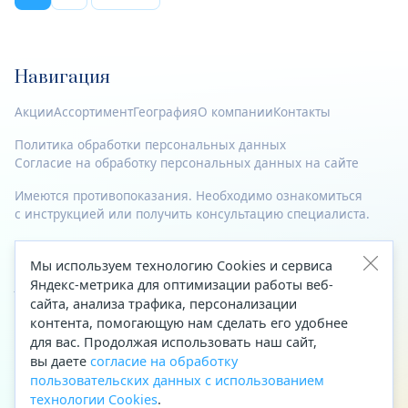
Навигация
Акции
Ассортимент
География
О компании
Контакты
Политика обработки персональных данных
Согласие на обработку персональных данных на сайте
Имеются противопоказания. Необходимо ознакомиться
с инструкцией или получить консультацию специалиста.
© 2023—2026 Все права защищены.
Мы используем технологию Cookies и сервиса
Адрес
Яндекс-метрика для оптимизации работы веб-
сайта, анализа трафика, персонализации
Архангельск, ул. Папанина, д. 19 (вход в здание со стороны
контента, помогающую нам сделать его удобнее
автоцентра «Тойота»)
для вас. Продолжая использовать наш сайт,
вы даете
согласие на обработку
Приемная Генерального директора
пользовательских данных с использованием
Телефон
+7 (8182) 63-60-31
технологии Cookies
.