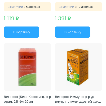
В наличии
в 5 аптеках
В наличии
в 12 аптеках
1 119
1 391
В корзину
В корзину
Веторон (Бета-Каротин), р-р
Веторон Иммуно р-р д/
орал. 2% фл 20мл
внутр примен д/детей фл-