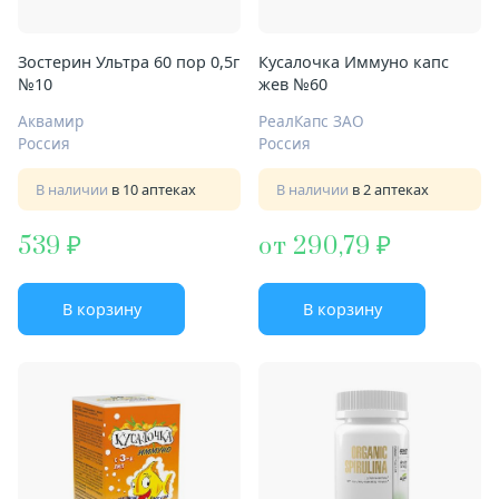
Зостерин Ультра 60 пор 0,5г
Кусалочка Иммуно капс
№10
жев №60
Аквамир
РеалКапс ЗАО
Россия
Россия
В наличии
в 10 аптеках
В наличии
в 2 аптеках
539
от 290,79
В корзину
В корзину