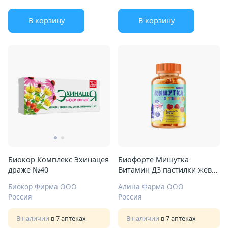
В корзину
В корзину
Биокор Комплекс Эхинацея
Биофорте Мишутка
драже №40
Витамин Д3 пастилки жев
№60 вишня
Биокор Фирма ООО
Алина Фарма ООО
Россия
Россия
В наличии
в 7 аптеках
В наличии
в 7 аптеках