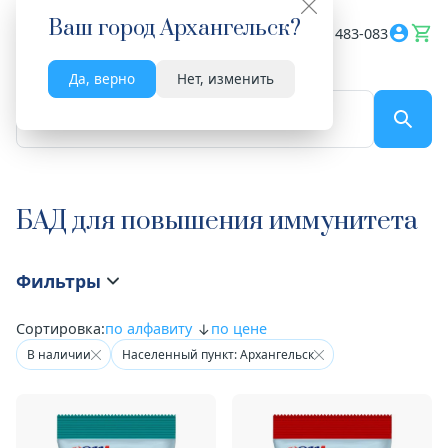
Ваш город
Архангельск
?
Весь сайт
8182 483-083
Да, верно
Нет, изменить
По названию...
БАД для повышения иммунитета
Фильтры
Сортировка:
по алфавиту
по цене
В наличии
Населенный пункт: Архангельск