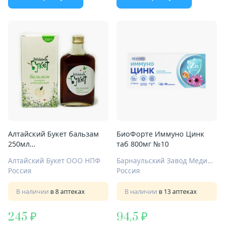
Алтайский Букет бальзам
БиоФорте Иммуно Цинк
250мл
таб 800мг №10
иммуномоделирующий
Алтайский Букет ООО НПФ
Барнаульский Завод Медицинских Препаратов
Россия
Россия
В наличии
в 8 аптеках
В наличии
в 13 аптеках
245
94,5