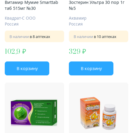
Витамир Мумие Smarttab
Зостерин Ультра 30 пор 1г
таб 515мг №30
№5
Квадрат-С ООО
Аквамир
Россия
Россия
В наличии
в 8 аптеках
В наличии
в 10 аптеках
102,9
329
В корзину
В корзину