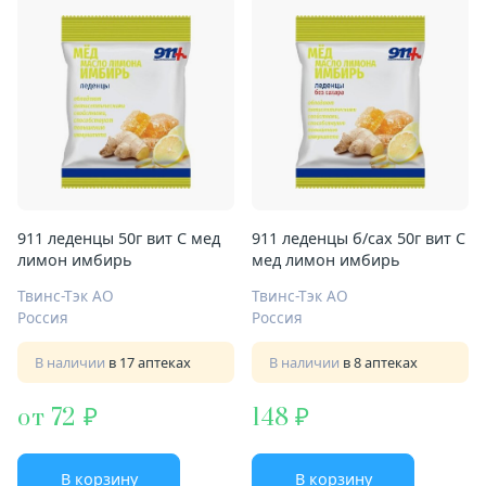
911 леденцы 50г вит C мед
911 леденцы б/сах 50г вит C
лимон имбирь
мед лимон имбирь
Твинс-Тэк АО
Твинс-Тэк АО
Россия
Россия
В наличии
в 17 аптеках
В наличии
в 8 аптеках
от 72
148
В корзину
В корзину