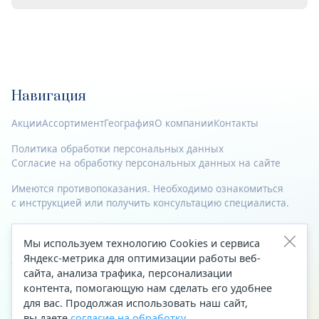
Навигация
Акции
Ассортимент
География
О компании
Контакты
Политика обработки персональных данных
Согласие на обработку персональных данных на сайте
Имеются противопоказания. Необходимо ознакомиться
с инструкцией или получить консультацию специалиста.
© 2023—2026 Все права защищены.
Мы используем технологию Cookies и сервиса
Адрес
Яндекс-метрика для оптимизации работы веб-
сайта, анализа трафика, персонализации
Архангельск, ул. Папанина, д. 19 (вход в здание со стороны
контента, помогающую нам сделать его удобнее
автоцентра «Тойота»)
для вас. Продолжая использовать наш сайт,
вы даете
согласие на обработку