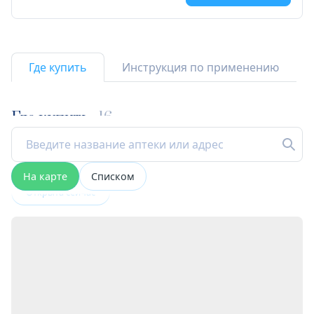
Где купить
Инструкция по применению
Где купить
16
На карте
Списком
Открыта сейчас