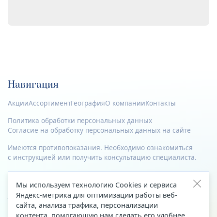
Навигация
Акции
Ассортимент
География
О компании
Контакты
Политика обработки персональных данных
Согласие на обработку персональных данных на сайте
Имеются противопоказания. Необходимо ознакомиться
с инструкцией или получить консультацию специалиста.
© 2023—2026 Все права защищены.
Мы используем технологию Cookies и сервиса
Адрес
Яндекс-метрика для оптимизации работы веб-
сайта, анализа трафика, персонализации
Архангельск, ул. Папанина, д. 19 (вход в здание со стороны
контента, помогающую нам сделать его удобнее