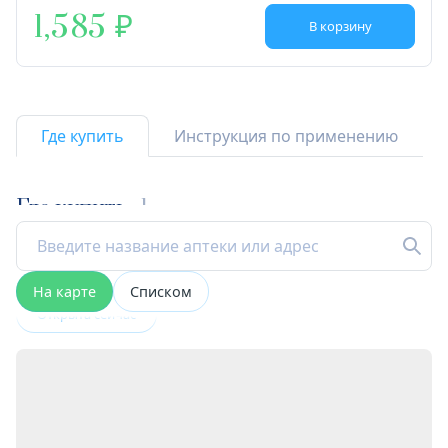
1,585
В корзину
Где купить
Инструкция по применению
Где купить
1
На карте
Списком
Открыта сейчас