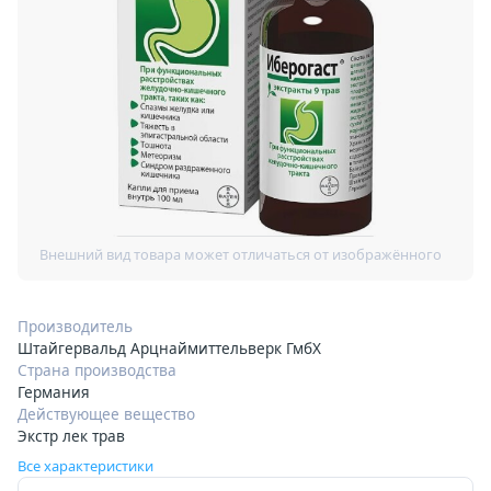
Производитель
Штайгервальд Арцнаймиттельверк ГмбХ
Страна производства
Германия
Действующее вещество
Экстр лек трав
Все характеристики