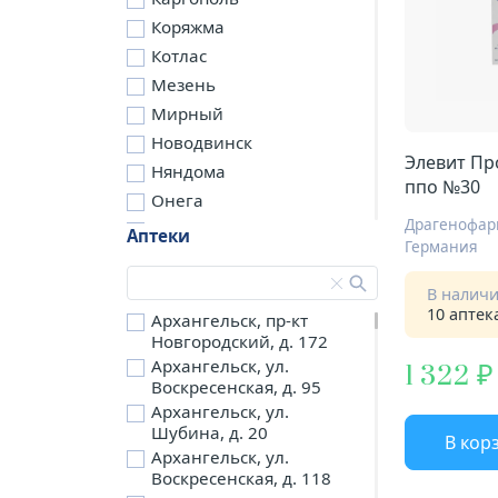
Коряжма
Котлас
Мезень
Мирный
Новодвинск
Элевит Пр
Няндома
ппо №30
Онега
Северодвинск
Аптеки
Германия
Сольвычегодск
Шенкурск
В налич
10 аптек
д. Бережная
Архангельск, пр-кт
Новгородский, д. 172
д. Петариха
Архангельск, ул.
1 322
д. Согра
Воскресенская, д. 95
п. Березник
Архангельск, ул.
п. Боброво
Шубина, д. 20
В кор
Архангельск, ул.
п. Вычегодский
Воскресенская, д. 118
п. Двинской,