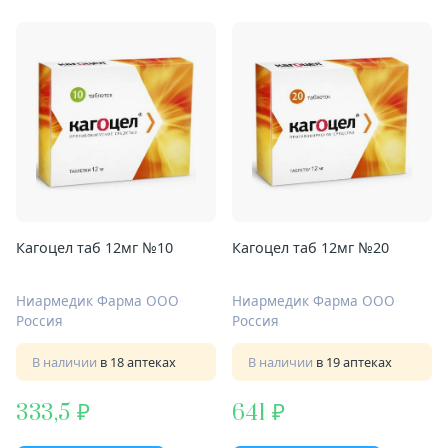
Кагоцел таб 12мг №10
Кагоцел таб 12мг №20
Ниармедик Фарма ООО
Ниармедик Фарма ООО
Россия
Россия
В наличии
в 18 аптеках
В наличии
в 19 аптеках
333,5
641