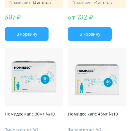
В наличии
в 14 аптеках
В наличии
в 9 аптеках
597
от 732
В корзину
В корзину
Номидес капс 30мг №10
Номидес капс 45мг №10
Фармасинтез АО
Фармасинтез АО