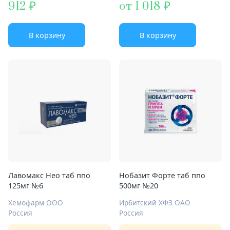
912
от 1 018
В корзину
В корзину
Лавомакс Нео таб ппо
Нобазит Форте таб ппо
125мг №6
500мг №20
Хемофарм ООО
Ирбитский ХФЗ ОАО
Россия
Россия