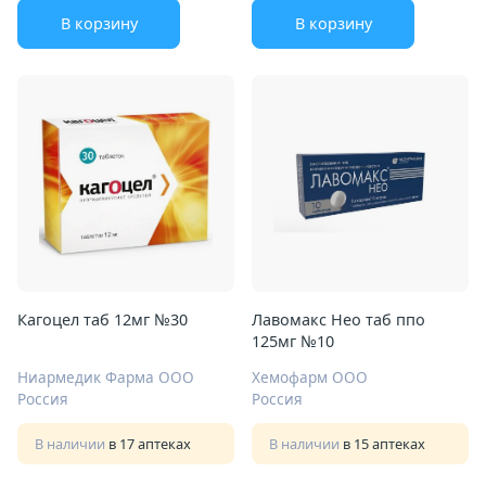
В корзину
В корзину
Кагоцел таб 12мг №30
Лавомакс Нео таб ппо
125мг №10
Ниармедик Фарма ООО
Хемофарм ООО
Россия
Россия
В наличии
в 17 аптеках
В наличии
в 15 аптеках