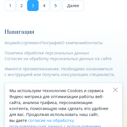
1
2
3
4
5
Далее
Навигация
Акции
Ассортимент
География
О компании
Контакты
Политика обработки персональных данных
Согласие на обработку персональных данных на сайте
Имеются противопоказания. Необходимо ознакомиться
с инструкцией или получить консультацию специалиста.
© 2023—2026 Все права защищены.
Мы используем технологию Cookies и сервиса
Адрес
Яндекс-метрика для оптимизации работы веб-
сайта, анализа трафика, персонализации
Архангельск, ул. Папанина, д. 19 (вход в здание со стороны
контента, помогающую нам сделать его удобнее
автоцентра «Тойота»)
для вас. Продолжая использовать наш сайт,
вы даете
согласие на обработку
Приемная Генерального директора
пользовательских данных с использованием