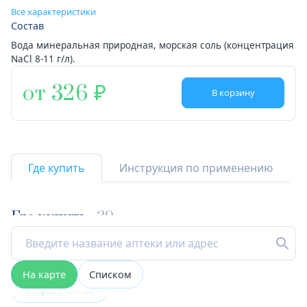
Все характеристики
Состав
Вода минеральная природная, морская соль (концентрация
NaCl 8-11 г/л).
от 326
В корзину
Где купить
Инструкция по применению
Где купить
39
На карте
Списком
Открыта сейчас