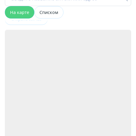
На карте
Списком
Открыта сейчас