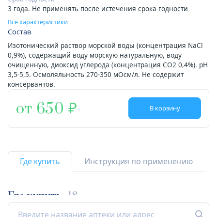
3 года. Не применять после истечения срока годности
Все характеристики
Состав
Изотонический раствор морской воды (концентрация NaCl
0,9%), содержащий воду морскую натуральную, воду
очищенную, диоксид углерода (концентрация СО2 0,4%). рН
3,5-5,5. Осмоляльность 270-350 мОсм/л. Не содержит
консервантов.
от 650
В корзину
Где купить
Инструкция по применению
Где купить
18