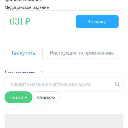
Медицинское изделие
631
В корзину
Где купить
Инструкция по применению
Где купить
3
На карте
Списком
Открыта сейчас