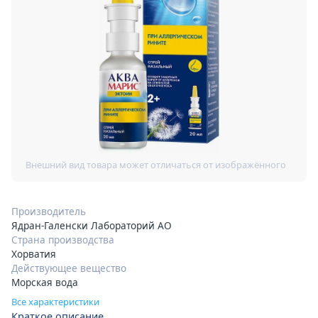
Производитель
Ядран-Галенски Лабораторий АО
Страна производства
Хорватия
Действующее вещество
Морская вода
Все характеристики
Краткое описание