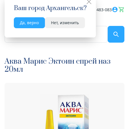
Ваш город
Архангельск
?
Весь сайт
8182 483-083
Да, верно
Нет, изменить
По названию...
Аква Марис Эктоин спрей наз
20мл