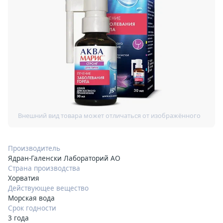
Производитель
Ядран-Галенски Лабораторий АО
Страна производства
Хорватия
Действующее вещество
Морская вода
Срок годности
3 года