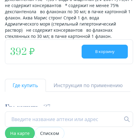
не содержит консервантов * содержит не менее 75%
декспантенола во флаконах по 30 мл; в пачке картонной 1
флакон. Аква Марис стронг Спрей 1 фл. вода
Адриатического моря (стерильный гипертонический
раствор) не содержит консервантов во флаконах
стеклянных по 30 мл; в пачке картонной 1 флакон.
392
В корзину
Где купить
Инструкция по применению
Где купить
37
На карте
Списком