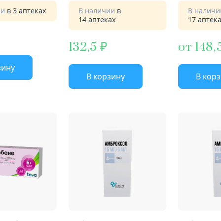
ии
в 3 аптеках
В наличии
в
В налич
14 аптеках
17 аптек
132,5
от 148,
зину
В корзину
В кор