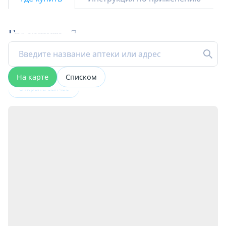
Где купить
7
На карте
Списком
Открыта сейчас