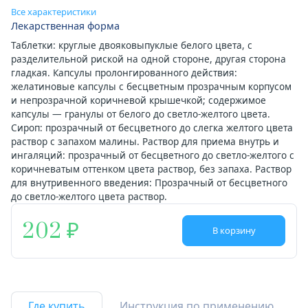
Все характеристики
Лекарственная форма
Таблетки: круглые двояковыпуклые белого цвета, с
разделительной риской на одной стороне, другая сторона
гладкая. Капсулы пролонгированного действия:
желатиновые капсулы с бесцветным прозрачным корпусом
и непрозрачной коричневой крышечкой; содержимое
капсулы — гранулы от белого до светло-желтого цвета.
Сироп: прозрачный от бесцветного до слегка желтого цвета
раствор с запахом малины. Раствор для приема внутрь и
ингаляций: прозрачный от бесцветного до светло-желтого с
коричневатым оттенком цвета раствор, без запаха. Раствор
для внутривенного введения: Прозрачный от бесцветного
до светло-желтого цвета раствор.
202
В корзину
Где купить
Инструкция по применению