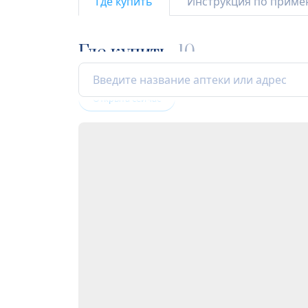
Где купить
Инструкция по прим
Где купить
10
Открыта сейчас