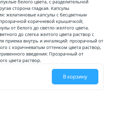
ыпуклые белого цвета, с разделительной
ругая сторона гладкая. Капсулы
я: желатиновые капсулы с бесцветным
епрозрачной коричневой крышечкой;
улы от белого до светло-желтого цвета.
етного до слегка желтого цвета раствор с
ля приема внутрь и ингаляций: прозрачный от
того с коричневатым оттенком цвета раствор,
утривенного введения: Прозрачный от
ого цвета раствор.
В корзину