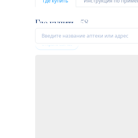
Где купить
Инструкция по прим
Где купить
58
Открыта сейчас