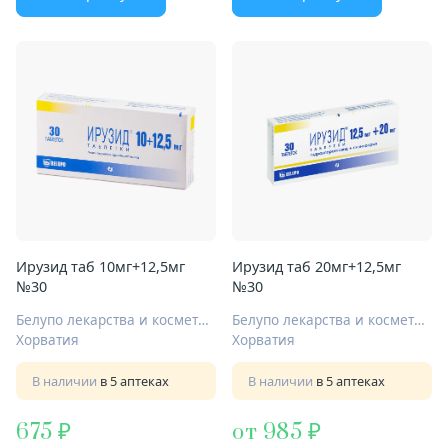
Ирузид таб 10мг+12,5мг
Ирузид таб 20мг+12,5мг
№30
№30
Белупо лекарства и косметика д.д.
Белупо лекарства и косметика д.д.
Хорватия
Хорватия
В наличии
в 5 аптеках
В наличии
в 5 аптеках
675
от 985