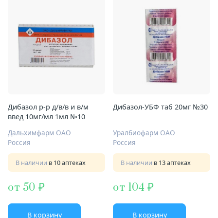
Дибазол р-р д/в/в и в/м
Дибазол-УБФ таб 20мг №30
введ 10мг/мл 1мл №10
Дальхимфарм ОАО
Уралбиофарм ОАО
Россия
Россия
В наличии
в 10 аптеках
В наличии
в 13 аптеках
от 50
от 104
В корзину
В корзину