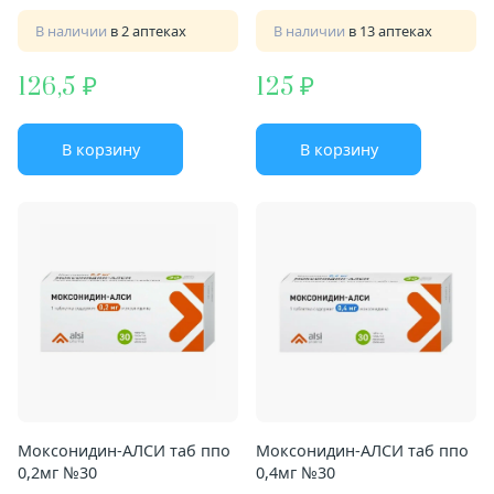
В наличии
в 2 аптеках
В наличии
в 13 аптеках
126,5
125
В корзину
В корзину
Моксонидин-АЛСИ таб ппо
Моксонидин-АЛСИ таб ппо
0,2мг №30
0,4мг №30