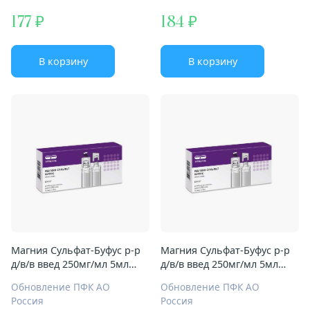
177
184
В корзину
В корзину
Магния Сульфат-Буфус р-р
Магния Сульфат-Буфус р-р
д/в/в введ 250мг/мл 5мл
д/в/в введ 250мг/мл 5мл
№10
№10
Обновление ПФК АО
Обновление ПФК АО
Россия
Россия