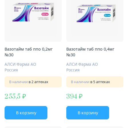
Вазотайм таб ппо 0,2мг
Вазотайм таб ппо 0,4мг
№30
№30
АЛСИ Фарма АО
АЛСИ Фарма АО
Россия
Россия
В наличии
в 2 аптеках
В наличии
в 5 аптеках
255,5
394
В корзину
В корзину