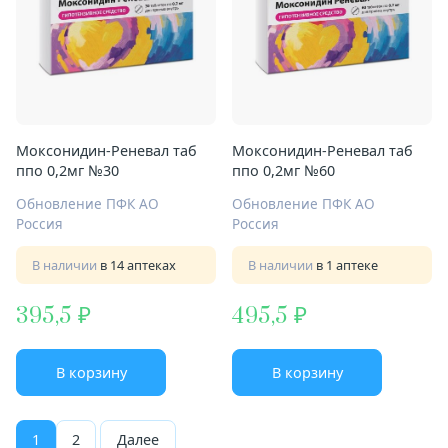
Моксонидин-Реневал таб
Моксонидин-Реневал таб
ппо 0,2мг №30
ппо 0,2мг №60
Обновление ПФК АО
Обновление ПФК АО
Россия
Россия
В наличии
в 14 аптеках
В наличии
в 1 аптеке
395,5
495,5
В корзину
В корзину
1
2
Далее