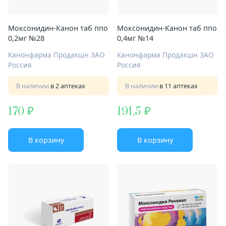
Моксонидин-Канон таб ппо
Моксонидин-Канон таб ппо
0,2мг №28
0,4мг №14
Канонфарма Продакшн ЗАО
Канонфарма Продакшн ЗАО
Россия
Россия
В наличии
в 2 аптеках
В наличии
в 11 аптеках
170
191,5
В корзину
В корзину