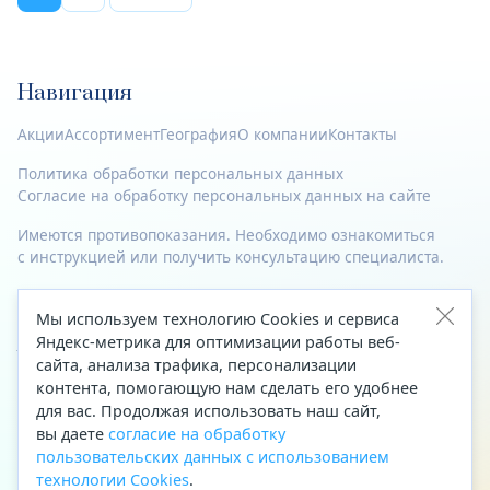
Навигация
Акции
Ассортимент
География
О компании
Контакты
Политика обработки персональных данных
Согласие на обработку персональных данных на сайте
Имеются противопоказания. Необходимо ознакомиться
с инструкцией или получить консультацию специалиста.
© 2023—2026 Все права защищены.
Мы используем технологию Cookies и сервиса
Адрес
Яндекс-метрика для оптимизации работы веб-
сайта, анализа трафика, персонализации
Архангельск, ул. Папанина, д. 19 (вход в здание со стороны
контента, помогающую нам сделать его удобнее
автоцентра «Тойота»)
для вас. Продолжая использовать наш сайт,
вы даете
согласие на обработку
Приемная Генерального директора
пользовательских данных с использованием
Телефон
+7 (8182) 63-60-31
технологии Cookies
.