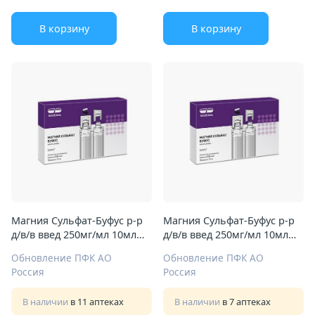
В корзину
В корзину
Магния Сульфат-Буфус р-р
Магния Сульфат-Буфус р-р
д/в/в введ 250мг/мл 10мл
д/в/в введ 250мг/мл 10мл
№10
№10
Обновление ПФК АО
Обновление ПФК АО
Россия
Россия
В наличии
в 11 аптеках
В наличии
в 7 аптеках