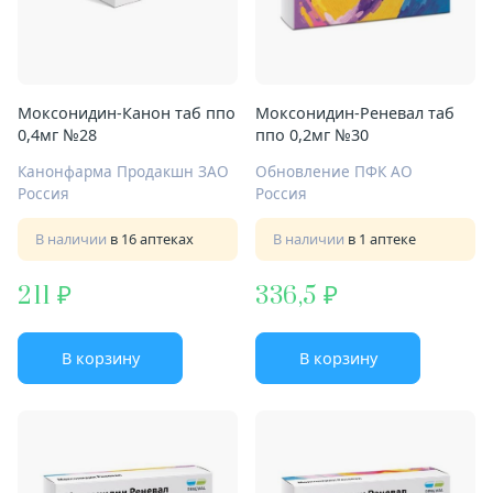
Моксонидин-Канон таб ппо
Моксонидин-Реневал таб
0,4мг №28
ппо 0,2мг №30
Канонфарма Продакшн ЗАО
Обновление ПФК АО
Россия
Россия
В наличии
в 16 аптеках
В наличии
в 1 аптеке
211
336,5
В корзину
В корзину