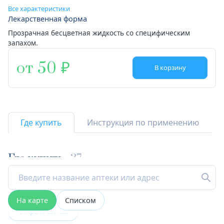
Все характеристики
Лекарственная форма
Прозрачная бесцветная жидкость со специфическим
запахом.
от 50
В корзину
Где купить
Инструкция по применению
Где купить
37
На карте
Списком
Открыта сейчас