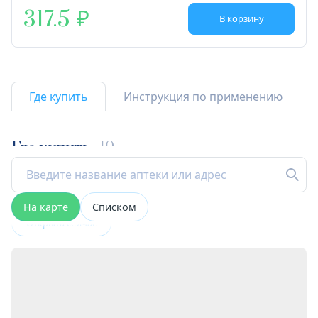
317.5
В корзину
Где купить
Инструкция по применению
Где купить
10
На карте
Списком
Открыта сейчас