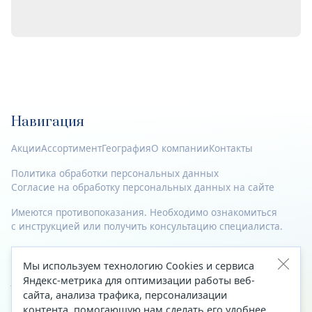
Навигация
Акции
Ассортимент
География
О компании
Контакты
Политика обработки персональных данных
Согласие на обработку персональных данных на сайте
Имеются противопоказания. Необходимо ознакомиться
с инструкцией или получить консультацию специалиста.
© 2023—2026 Все права защищены.
Мы используем технологию Cookies и сервиса
Адрес
Яндекс-метрика для оптимизации работы веб-
сайта, анализа трафика, персонализации
Архангельск, ул. Папанина, д. 19 (вход в здание со стороны
контента, помогающую нам сделать его удобнее