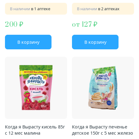
В наличии
в 1 аптеке
В наличии
в 2 аптеках
200
от 127
В корзину
В корзину
Когда я Вырасту кисель 85г
Когда я Вырасту печенье
с 12 мес малина
детское 150г с 5 мес железо