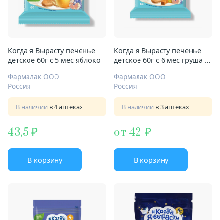
Когда я Вырасту печенье
Когда я Вырасту печенье
детское 60г с 5 мес яблоко
детское 60г с 6 мес груша и
карамель
Фармалак ООО
Фармалак ООО
Россия
Россия
В наличии
в 4 аптеках
В наличии
в 3 аптеках
43,5
от 42
В корзину
В корзину