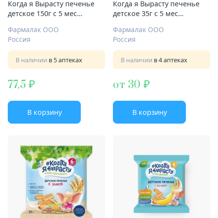
Когда я Вырасту печенье
Когда я Вырасту печенье
детское 150г с 5 мес
детское 35г с 5 мес
кальций
классическое
Фармалак ООО
Фармалак ООО
Россия
Россия
В наличии
в 5 аптеках
В наличии
в 4 аптеках
77,5
от 30
В корзину
В корзину