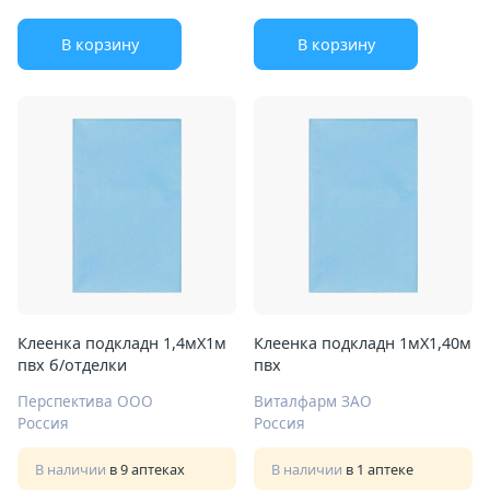
В корзину
В корзину
Клеенка подкладн 1,4мX1м
Клеенка подкладн 1мX1,40м
пвх б/отделки
пвх
Перспектива ООО
Виталфарм ЗАО
Россия
Россия
В наличии
в 9 аптеках
В наличии
в 1 аптеке