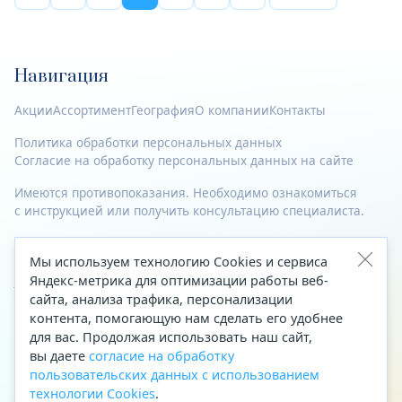
Навигация
Акции
Ассортимент
География
О компании
Контакты
Политика обработки персональных данных
Согласие на обработку персональных данных на сайте
Имеются противопоказания. Необходимо ознакомиться
с инструкцией или получить консультацию специалиста.
© 2023—2026 Все права защищены.
Мы используем технологию Cookies и сервиса
Адрес
Яндекс-метрика для оптимизации работы веб-
сайта, анализа трафика, персонализации
Архангельск, ул. Папанина, д. 19 (вход в здание со стороны
контента, помогающую нам сделать его удобнее
автоцентра «Тойота»)
для вас. Продолжая использовать наш сайт,
вы даете
согласие на обработку
Приемная Генерального директора
пользовательских данных с использованием
Телефон
+7 (8182) 63-60-31
технологии Cookies
.