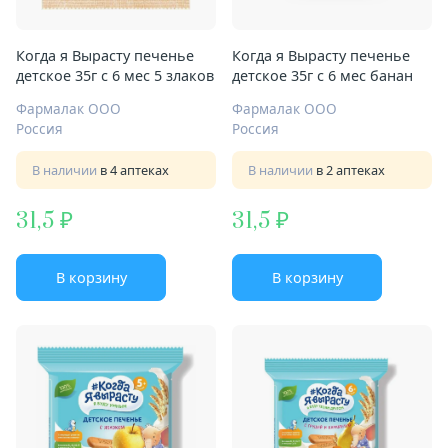
Когда я Вырасту печенье
Когда я Вырасту печенье
детское 35г с 6 мес 5 злаков
детское 35г с 6 мес банан
Фармалак ООО
Фармалак ООО
Россия
Россия
В наличии
в 4 аптеках
В наличии
в 2 аптеках
31,5
31,5
В корзину
В корзину