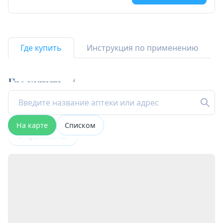
Где купить
Инструкция по применению
Где купить
4
На карте
Списком
Открыта сейчас