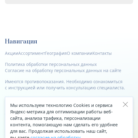
Навигация
Акции
Ассортимент
География
О компании
Контакты
Политика обработки персональных данных
Согласие на обработку персональных данных на сайте
Имеются противопоказания. Необходимо ознакомиться
с инструкцией или получить консультацию специалиста.
© 2023—2026 Все права защищены.
Мы используем технологию Cookies и сервиса
Адрес
Яндекс-метрика для оптимизации работы веб-
сайта, анализа трафика, персонализации
Архангельск, ул. Папанина, д. 19 (вход в здание со стороны
контента, помогающую нам сделать его удобнее
автоцентра «Тойота»)
для вас. Продолжая использовать наш сайт,
вы даете
согласие на обработку