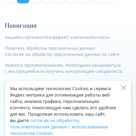
Навигация
Акции
Ассортимент
География
О компании
Контакты
Политика обработки персональных данных
Согласие на обработку персональных данных на сайте
Имеются противопоказания. Необходимо ознакомиться
с инструкцией или получить консультацию специалиста.
© 2023—2026 Все права защищены.
Мы используем технологию Cookies и сервиса
Адрес
Яндекс-метрика для оптимизации работы веб-
сайта, анализа трафика, персонализации
Архангельск, ул. Папанина, д. 19 (вход в здание со стороны
контента, помогающую нам сделать его удобнее
автоцентра «Тойота»)
для вас. Продолжая использовать наш сайт,
вы даете
согласие на обработку
Приемная Генерального директора
пользовательских данных с использованием
Телефон
+7 (8182) 63-60-31
технологии Cookies
.