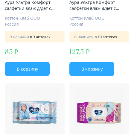
Аура Ультра Комфорт
Аура Ультра Комфорт
салфетки влаж д/дет с
салфетки влаж д/дет с
крышкой №100
крышкой №200
Коттон Клаб ООО
Коттон Клаб ООО
Россия
Россия
В наличии
в 3 аптеках
В наличии
в 10 аптеках
85
127,5
В корзину
В корзину