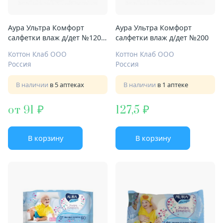
Аура Ультра Комфорт
Аура Ультра Комфорт
салфетки влаж д/дет №120
салфетки влаж д/дет №200
0+ мес алоэ и вит Е
Коттон Клаб ООО
Коттон Клаб ООО
Россия
Россия
В наличии
в 5 аптеках
В наличии
в 1 аптеке
от 91
127,5
В корзину
В корзину