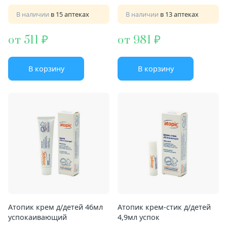
В наличии
в 15 аптеках
В наличии
в 13 аптеках
от 511
от 981
В корзину
В корзину
Атопик крем д/детей 46мл
Атопик крем-стик д/детей
успокаивающий
4,9мл успок