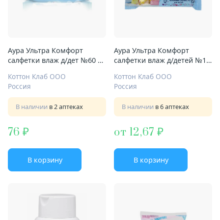
Аура Ультра Комфорт
Аура Ультра Комфорт
салфетки влаж д/дет №60 0+
салфетки влаж д/детей №15
мес
0+ мес
Коттон Клаб ООО
Коттон Клаб ООО
Россия
Россия
В наличии
в 2 аптеках
В наличии
в 6 аптеках
76
от 12,67
В корзину
В корзину