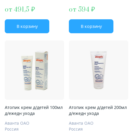
от 491,5
от 594
В корзину
В корзину
Атопик крем д/детей 100мл
Атопик крем д/детей 200мл
д/ежедн ухода
д/ежедн ухода
Аванта ОАО
Аванта ОАО
Россия
Россия