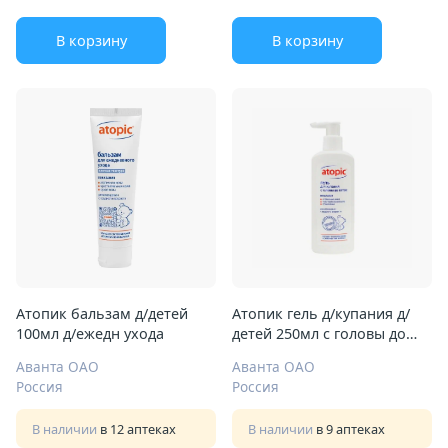
В корзину
В корзину
Атопик бальзам д/детей
Атопик гель д/купания д/
100мл д/ежедн ухода
детей 250мл с головы до
пяток
Аванта ОАО
Аванта ОАО
Россия
Россия
В наличии
в 12 аптеках
В наличии
в 9 аптеках