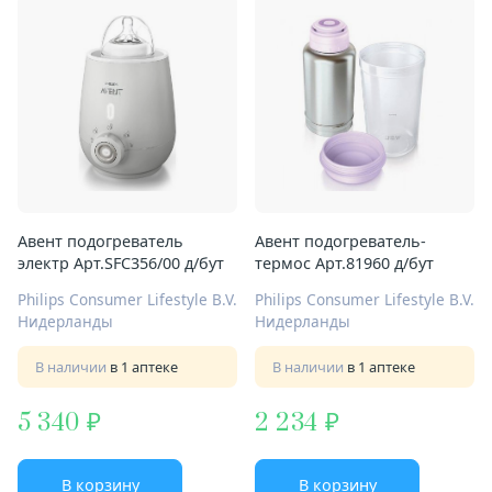
Авент подогреватель
Авент подогреватель-
электр Арт.SFC356/00 д/бут
термос Арт.81960 д/бут
Philips Consumer Lifestyle B.V.
Philips Consumer Lifestyle B.V.
Нидерланды
Нидерланды
В наличии
в 1 аптеке
В наличии
в 1 аптеке
5 340
2 234
В корзину
В корзину