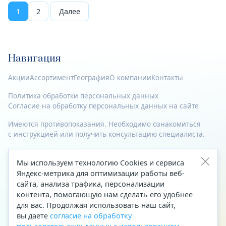
1
2
Далее
Навигация
Акции
Ассортимент
География
О компании
Контакты
Политика обработки персональных данных
Согласие на обработку персональных данных на сайте
Имеются противопоказания. Необходимо ознакомиться
с инструкцией или получить консультацию специалиста.
© 2023—2026 Все права защищены.
Мы используем технологию Cookies и сервиса
Яндекс-метрика для оптимизации работы веб-
Адрес
сайта, анализа трафика, персонализации
Архангельск, ул. Папанина, д. 19 (вход в здание со стороны
контента, помогающую нам сделать его удобнее
автоцентра «Тойота»)
для вас. Продолжая использовать наш сайт,
вы даете
согласие на обработку
Приемная Генерального директора