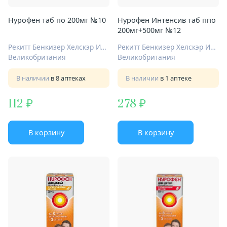
Нурофен таб по 200мг №10
Нурофен Интенсив таб ппо
200мг+500мг №12
Рекитт Бенкизер Хелскэр Интернешнл Лтд
Рекитт Бенкизер Хелскэр Интернешнл Лтд
Великобритания
Великобритания
В наличии
в 8 аптеках
В наличии
в 1 аптеке
112
278
В корзину
В корзину