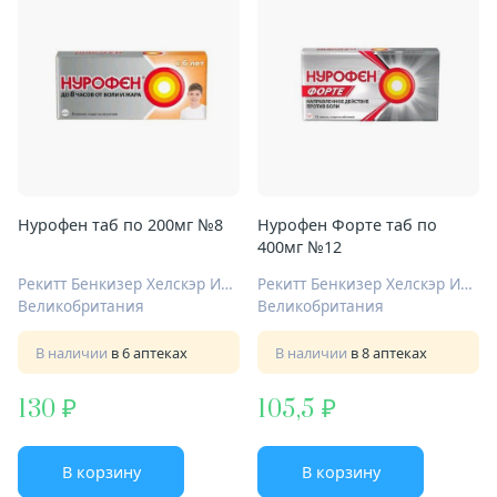
Нурофен таб по 200мг №8
Нурофен Форте таб по
400мг №12
Рекитт Бенкизер Хелскэр Интернешнл Лтд
Рекитт Бенкизер Хелскэр Интернешнл Лтд
Великобритания
Великобритания
В наличии
в 6 аптеках
В наличии
в 8 аптеках
130
105,5
В корзину
В корзину