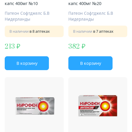
капс 400мг №10
капс 400мг №20
Патеон Софтджелс Б.В
Патеон Софтджелс Б.В
Нидерланды
Нидерланды
В наличии
в 8 аптеках
В наличии
в 7 аптеках
213
382
В корзину
В корзину