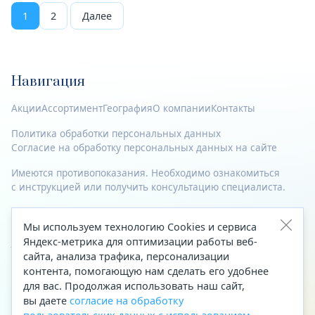
1
2
Далее
Навигация
Акции
Ассортимент
География
О компании
Контакты
Политика обработки персональных данных
Согласие на обработку персональных данных на сайте
Имеются противопоказания. Необходимо ознакомиться
с инструкцией или получить консультацию специалиста.
© 2023—2026 Все права защищены.
Мы используем технологию Cookies и сервиса
Яндекс-метрика для оптимизации работы веб-
Адрес
сайта, анализа трафика, персонализации
Архангельск, ул. Папанина, д. 19 (вход в здание со стороны
контента, помогающую нам сделать его удобнее
автоцентра «Тойота»)
для вас. Продолжая использовать наш сайт,
вы даете
согласие на обработку
Приемная Генерального директора