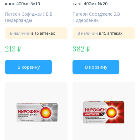
капс 400мг №10
капс 400мг №20
Патеон Софтджелс Б.В
Патеон Софтджелс Б.В
Нидерланды
Нидерланды
В наличии
в 16 аптеках
В наличии
в 15 аптеках
213
382
В корзину
В корзину