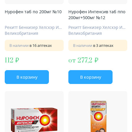
Нурофен таб по 200мг №10
Нурофен Интенсив таб ппо
200мг+500мг №12
Рекитт Бенкизер Хелскэр Интернешнл Лтд
Рекитт Бенкизер Хелскэр Интернешнл Лтд
Великобритания
Великобритания
В наличии
в 16 аптеках
В наличии
в 3 аптеках
112
от 277,2
В корзину
В корзину