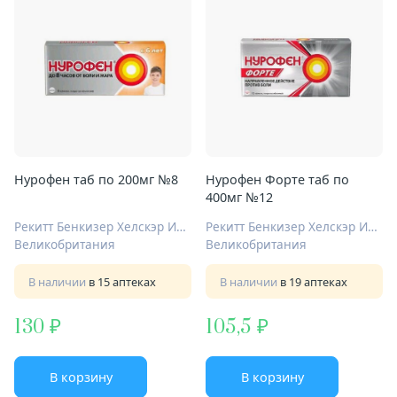
Нурофен таб по 200мг №8
Нурофен Форте таб по
400мг №12
Рекитт Бенкизер Хелскэр Интернешнл Лтд
Рекитт Бенкизер Хелскэр Интернешнл Лтд
Великобритания
Великобритания
В наличии
в 15 аптеках
В наличии
в 19 аптеках
130
105,5
В корзину
В корзину