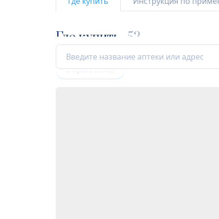
Где купить
Инструкция по прим
Где купить
52
Открыта сейчас