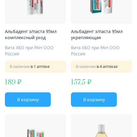
Альбадент з/паста 95мл
Альбадент з/паста 95мл
комплексный уход
укрепляющая
Вита ХБО при РАН ООО
Вита ХБО при РАН ООО
Россия
Россия
В наличии
в 1 аптеке
В наличии
в 4 аптеках
189
157,5
В корзину
В корзину