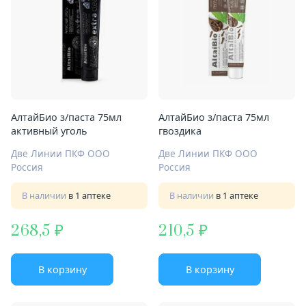
АлтайБио з/паста 75мл
АлтайБио з/паста 75мл
активный уголь
гвоздика
Две Линии ПКФ ООО
Две Линии ПКФ ООО
Россия
Россия
В наличии
в 1 аптеке
В наличии
в 1 аптеке
268,5
210,5
В корзину
В корзину