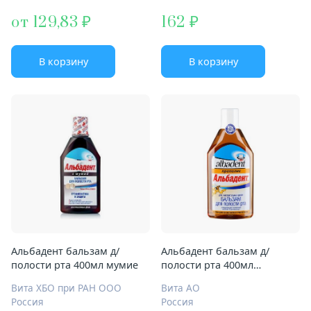
от 129,83
162
В корзину
В корзину
Альбадент бальзам д/
Альбадент бальзам д/
полости рта 400мл мумие
полости рта 400мл
прополис
Вита ХБО при РАН ООО
Вита АО
Россия
Россия