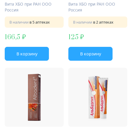
календ ромашка звероб
Вита ХБО при РАН ООО
Вита ХБО при РАН ООО
Россия
Россия
В наличии
в 5 аптеках
В наличии
в 2 аптеках
166,5
125
В корзину
В корзину