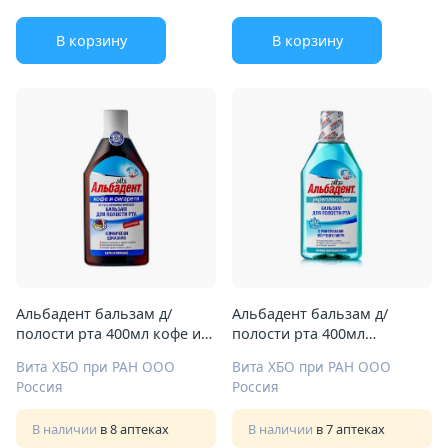
В корзину
В корзину
Альбадент бальзам д/
Альбадент бальзам д/
полости рта 400мл кофе и
полости рта 400мл
сигареты
минералы
Вита ХБО при РАН ООО
Вита ХБО при РАН ООО
Россия
Россия
В наличии
в 8 аптеках
В наличии
в 7 аптеках