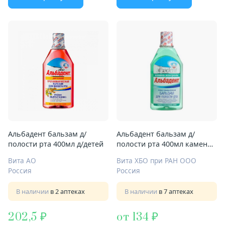
Альбадент бальзам д/
Альбадент бальзам д/
полости рта 400мл д/детей
полости рта 400мл камень-
контроль
Вита АО
Вита ХБО при РАН ООО
Россия
Россия
В наличии
в 2 аптеках
В наличии
в 7 аптеках
202,5
от 134