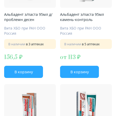
Альбадент з/паста 95мл д/
Альбадент з/паста 95мл
проблемн десен
камень-контроль
Вита ХБО при РАН ООО
Вита ХБО при РАН ООО
Россия
Россия
В наличии
в 3 аптеках
В наличии
в 5 аптеках
156,5
от 113
В корзину
В корзину