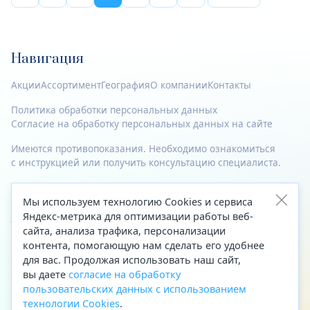
Навигация
Акции
Ассортимент
География
О компании
Контакты
Политика обработки персональных данных
Согласие на обработку персональных данных на сайте
Имеются противопоказания. Необходимо ознакомиться
с инструкцией или получить консультацию специалиста.
© 2023—2026 Все права защищены.
Мы используем технологию Cookies и сервиса
Адрес
Яндекс-метрика для оптимизации работы веб-
сайта, анализа трафика, персонализации
Архангельск, ул. Папанина, д. 19 (вход в здание со стороны
контента, помогающую нам сделать его удобнее
автоцентра «Тойота»)
для вас. Продолжая использовать наш сайт,
вы даете
согласие на обработку
Приемная Генерального директора
пользовательских данных с использованием
Телефон
+7 (8182) 63-60-31
технологии Cookies
.