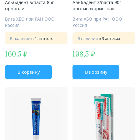
Альбадент з/паста 85г
Альбадент з/паста 90г
прополис
противокариесная
Вита ХБО при РАН ООО
Вита ХБО при РАН ООО
Россия
Россия
В наличии
в 2 аптеках
В наличии
в 3 аптеках
160,5
198,5
В корзину
В корзину