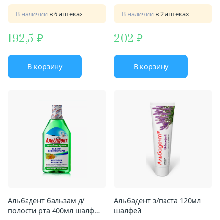
В наличии
в 6 аптеках
В наличии
в 2 аптеках
192,5
202
В корзину
В корзину
Альбадент бальзам д/
Альбадент з/паста 120мл
полости рта 400мл шалф
шалфей