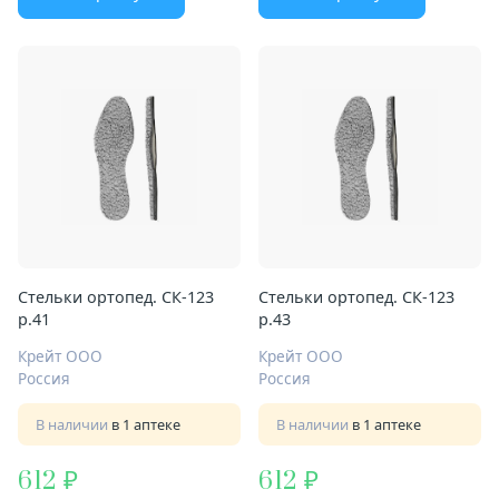
Стельки ортопед. СК-123
Стельки ортопед. СК-123
р.41
р.43
Крейт ООО
Крейт ООО
Россия
Россия
В наличии
в 1 аптеке
В наличии
в 1 аптеке
612
612