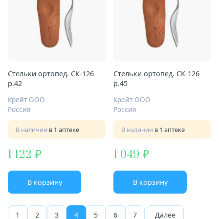
Стельки ортопед. СК-126
Стельки ортопед. СК-126
р.42
р.45
Крейт ООО
Крейт ООО
Россия
Россия
В наличии
в 1 аптеке
В наличии
в 1 аптеке
1 122
1 049
В корзину
В корзину
1
2
3
4
5
6
7
Далее