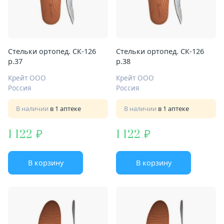
Стельки ортопед. СК-126
Стельки ортопед. СК-126
р.37
р.38
Крейт ООО
Крейт ООО
Россия
Россия
В наличии
в 1 аптеке
В наличии
в 1 аптеке
1 122
1 122
В корзину
В корзину