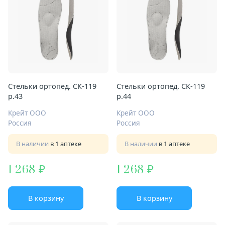
Стельки ортопед. СК-119
Стельки ортопед. СК-119
р.43
р.44
Крейт ООО
Крейт ООО
Россия
Россия
В наличии
в 1 аптеке
В наличии
в 1 аптеке
1 268
1 268
В корзину
В корзину