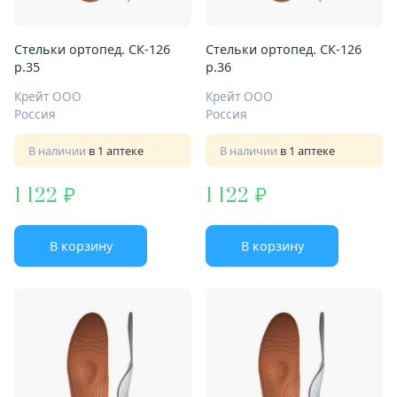
Стельки ортопед. СК-126
Стельки ортопед. СК-126
р.35
р.36
Крейт ООО
Крейт ООО
Россия
Россия
В наличии
в 1 аптеке
В наличии
в 1 аптеке
1 122
1 122
В корзину
В корзину