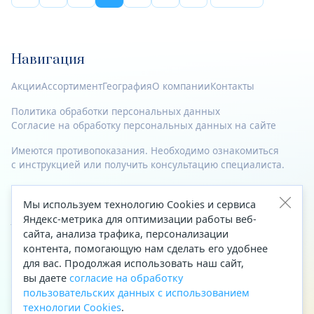
Навигация
Акции
Ассортимент
География
О компании
Контакты
Политика обработки персональных данных
Согласие на обработку персональных данных на сайте
Имеются противопоказания. Необходимо ознакомиться
с инструкцией или получить консультацию специалиста.
© 2023—2026 Все права защищены.
Мы используем технологию Cookies и сервиса
Адрес
Яндекс-метрика для оптимизации работы веб-
сайта, анализа трафика, персонализации
Архангельск, ул. Папанина, д. 19 (вход в здание со стороны
контента, помогающую нам сделать его удобнее
автоцентра «Тойота»)
для вас. Продолжая использовать наш сайт,
вы даете
согласие на обработку
Приемная Генерального директора
пользовательских данных с использованием
Телефон
+7 (8182) 63-60-31
технологии Cookies
.