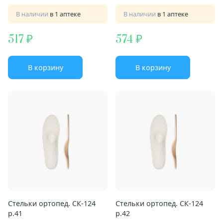
В наличии
в 1 аптеке
В наличии
в 1 аптеке
517
574
В корзину
В корзину
Стельки ортопед. СК-124
Стельки ортопед. СК-124
р.41
р.42