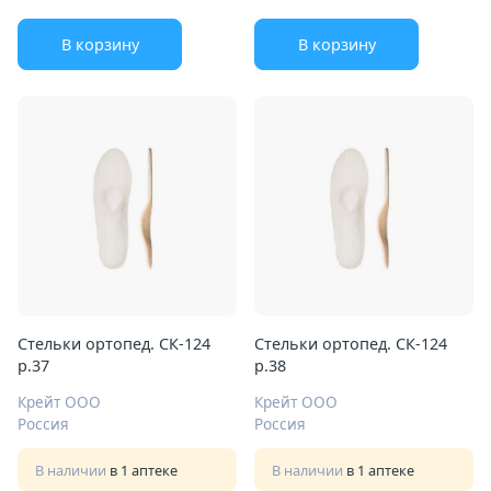
В корзину
В корзину
Стельки ортопед. СК-124
Стельки ортопед. СК-124
р.37
р.38
Крейт ООО
Крейт ООО
Россия
Россия
В наличии
в 1 аптеке
В наличии
в 1 аптеке