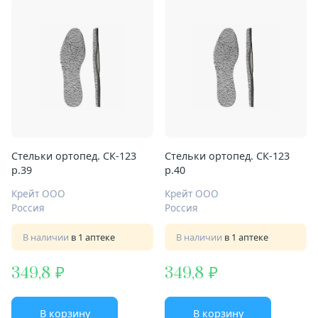
Стельки ортопед. СК-123
Стельки ортопед. СК-123
р.39
р.40
Крейт ООО
Крейт ООО
Россия
Россия
В наличии
в 1 аптеке
В наличии
в 1 аптеке
349,8
349,8
В корзину
В корзину