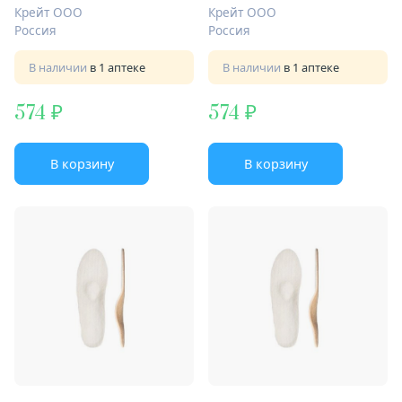
Крейт ООО
Крейт ООО
Россия
Россия
В наличии
в 1 аптеке
В наличии
в 1 аптеке
574
574
В корзину
В корзину