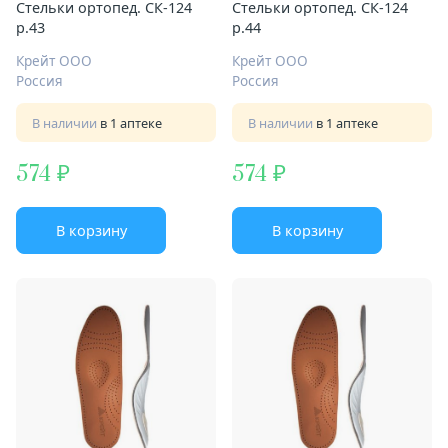
Стельки ортопед. СК-124
Стельки ортопед. СК-124
р.43
р.44
Крейт ООО
Крейт ООО
Россия
Россия
В наличии
в 1 аптеке
В наличии
в 1 аптеке
574
574
В корзину
В корзину