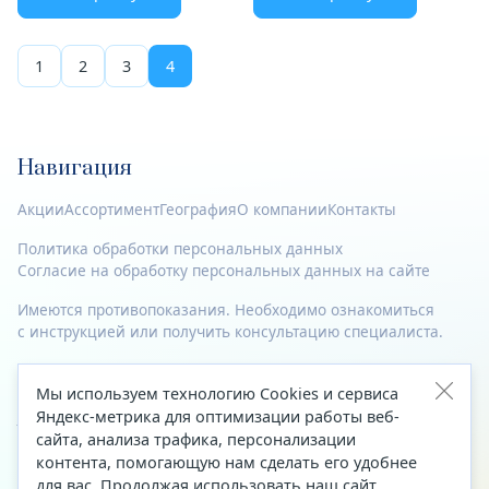
1
2
3
4
Навигация
Акции
Ассортимент
География
О компании
Контакты
Политика обработки персональных данных
Согласие на обработку персональных данных на сайте
Имеются противопоказания. Необходимо ознакомиться
с инструкцией или получить консультацию специалиста.
© 2023—2026 Все права защищены.
Мы используем технологию Cookies и сервиса
Адрес
Яндекс-метрика для оптимизации работы веб-
сайта, анализа трафика, персонализации
Архангельск, ул. Папанина, д. 19 (вход в здание со стороны
контента, помогающую нам сделать его удобнее
автоцентра «Тойота»)
для вас. Продолжая использовать наш сайт,