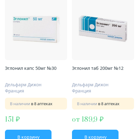
Эглонил капс 50мг №30
Эглонил таб 200мг №12
Дельфарм Дижон
Дельфарм Дижон
Франция
Франция
В наличии
в 8 аптеках
В наличии
в 8 аптеках
151
от 189,9
В корзину
В корзину