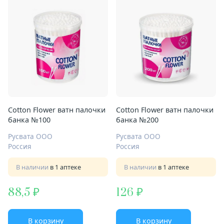
Cotton Flower ватн палочки
Cotton Flower ватн палочки
банка №100
банка №200
Русвата ООО
Русвата ООО
Россия
Россия
В наличии
в 1 аптеке
В наличии
в 1 аптеке
88,5
126
В корзину
В корзину