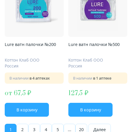
Lure ватн палочки №200
Lure ватн палочки №500
Коттон Клаб ООО
Коттон Клаб ООО
Россия
Россия
В наличии
в 4 аптеках
В наличии
в 1 аптеке
от 67,5
127,5
В корзину
В корзину
1
2
3
4
5
...
20
Далее