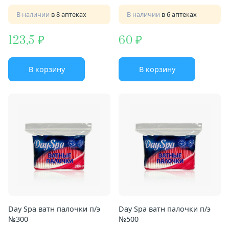
В наличии
в 8 аптеках
В наличии
в 6 аптеках
123,5
60
В корзину
В корзину
Day Spa ватн палочки п/э
Day Spa ватн палочки п/э
№300
№500