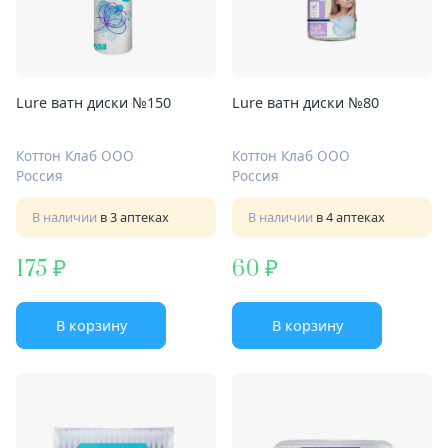
Lure ватн диски №150
Lure ватн диски №80
Коттон Клаб ООО
Коттон Клаб ООО
Россия
Россия
В наличии
в 3 аптеках
В наличии
в 4 аптеках
175
60
В корзину
В корзину