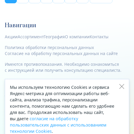
Навигация
Акции
Ассортимент
География
О компании
Контакты
Политика обработки персональных данных
Согласие на обработку персональных данных на сайте
Имеются противопоказания. Необходимо ознакомиться
с инструкцией или получить консультацию специалиста.
© 2023—2026 Все права защищены.
Мы используем технологию Cookies и сервиса
Адрес
Яндекс-метрика для оптимизации работы веб-
сайта, анализа трафика, персонализации
Архангельск, ул. Папанина, д. 19 (вход в здание со стороны
контента, помогающую нам сделать его удобнее
автоцентра «Тойота»)
для вас. Продолжая использовать наш сайт,
вы даете
согласие на обработку
Приемная Генерального директора
пользовательских данных с использованием
Телефон
+7 (8182) 63-60-31
технологии Cookies
.