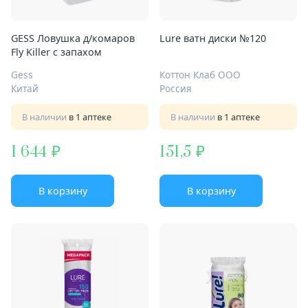
GESS Ловушка д/комаров
Lure ватн диски №120
Fly Killer с запахом
Gess
Коттон Клаб ООО
Китай
Россия
В наличии
в 1 аптеке
В наличии
в 1 аптеке
1 644
151,5
В корзину
В корзину