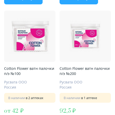
Cotton Flower ватн палочки
Cotton Flower ватн палочки
п/э №100
п/э №200
Русвата ООО
Русвата ООО
Россия
Россия
В наличии
в 2 аптеках
В наличии
в 1 аптеке
от 42
92,5