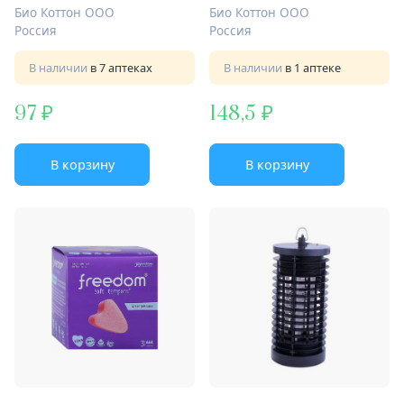
Био Коттон ООО
Био Коттон ООО
Россия
Россия
В наличии
в 7 аптеках
В наличии
в 1 аптеке
97
148,5
В корзину
В корзину