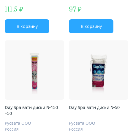
111,5
97
В корзину
В корзину
Day Spa ватн диски №150
Day Spa ватн диски №50
+50
Русвата ООО
Русвата ООО
Россия
Россия