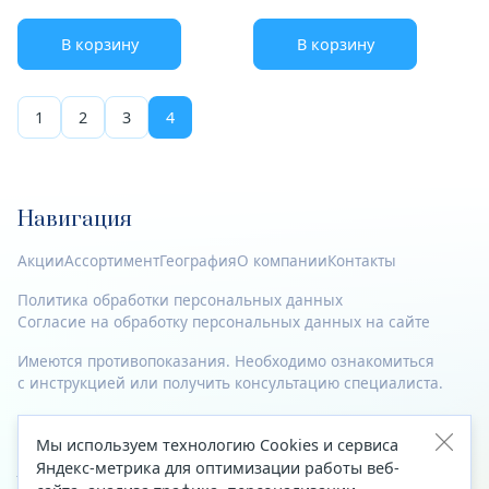
В корзину
В корзину
1
2
3
4
Навигация
Акции
Ассортимент
География
О компании
Контакты
Политика обработки персональных данных
Согласие на обработку персональных данных на сайте
Имеются противопоказания. Необходимо ознакомиться
с инструкцией или получить консультацию специалиста.
© 2023—2026 Все права защищены.
Мы используем технологию Cookies и сервиса
Яндекс-метрика для оптимизации работы веб-
Адрес