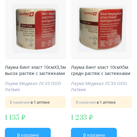
Лаума бинт эласт 10смX3,5м
Лаума бинт эласт 10смX5м
высок растяж с застежками
средн растяж с застежками
Лаума Медикал ЛСЭЗ ООО
Лаума Медикал ЛСЭЗ ООО
Латвия
Латвия
В наличии
в 1 аптеке
В наличии
в 1 аптеке
1 135
1 233
В корзину
В корзину