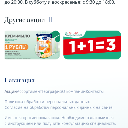
до 20:00. В субботу и воскресенье: с 9:30 до 18:00.
Другие акции
11
Навигация
Акции
Ассортимент
География
О компании
Контакты
Политика обработки персональных данных
Согласие на обработку персональных данных на сайте
Имеются противопоказания. Необходимо ознакомиться
с инструкцией или получить консультацию специалиста.