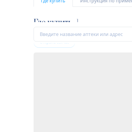
Где купить
Инструкция по прим
Где купить
1
Открыта сейчас