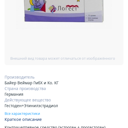
Производитель
Байер Веймар ГмбХ и Ко. КГ
Страна производства
Германия
Действующее вещество
Гестоден+Этинилэстрадиол
Все характеристики
Краткое описание
Контрацептивное средство (эстроген + прогестоген)