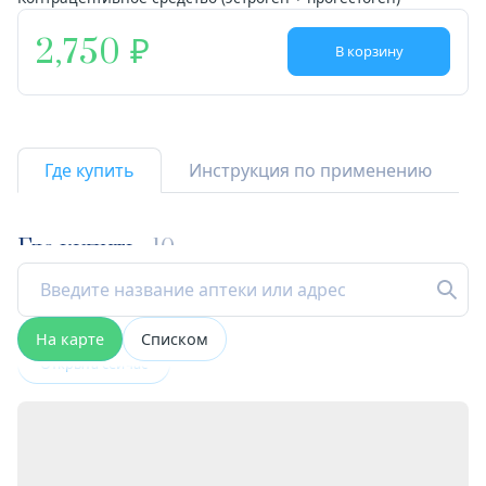
2,750
В корзину
Где купить
Инструкция по применению
Где купить
10
На карте
Списком
Открыта сейчас